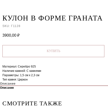
КУЛОН В ФОРМЕ ГРАНАТА
SKU:
Г1128
3900,00
₽
КУПИТЬ
Материал: Серебро 925
Наличие камней: C камнями
Параметры: 1,5 см х 2,3 см
Тип камня: Циркон
Описание
Описание
СМОТРИТЕ ТАКЖЕ