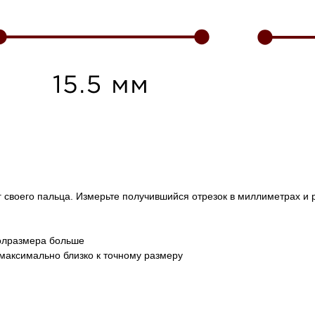
г своего пальца. Измерьте получившийся отрезок в миллиметрах и
полразмера больше
максимально близко к точному размеру