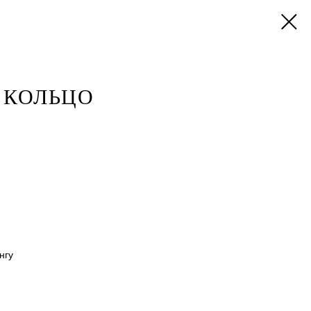
 КОЛЬЦО
нгу