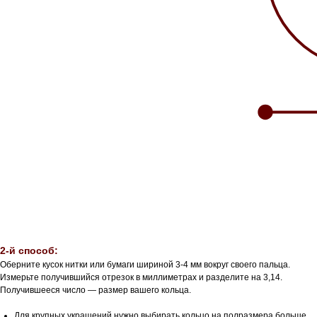
2-й способ:
Оберните кусок нитки или бумаги шириной 3-4 мм вокруг своего пальца.
Измерьте получившийся отрезок в миллиметрах и разделите на 3,14.
Получившееся число — размер вашего кольца.
Для крупных украшений нужно выбирать кольцо на полразмера больше