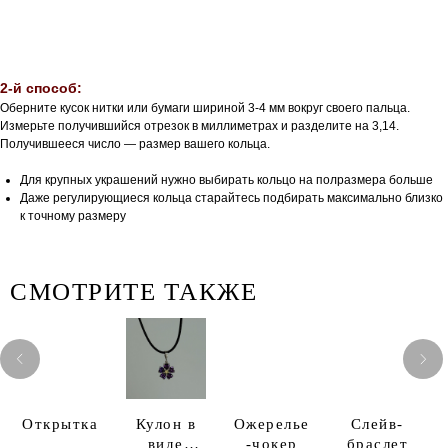
2-й способ:
Оберните кусок нитки или бумаги шириной 3-4 мм вокруг своего пальца.
Измерьте получившийся отрезок в миллиметрах и разделите на 3,14.
Получившееся число — размер вашего кольца.
Для крупных украшений нужно выбирать кольцо на полразмера больше
Даже регулирующиеся кольца старайтесь подбирать максимально близко
к точному размеру
СМОТРИТЕ ТАКЖЕ
Открытка
Кулон в
Ожерелье
Слейв-
виде
-чокер
браслет