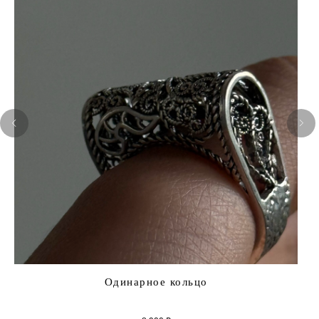
Одинарное кольцо