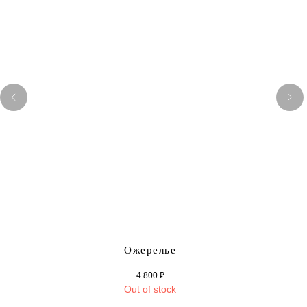
Ожерелье
4 800
₽
Out of stock